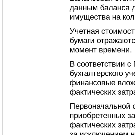
данным баланса 
имущества на ко
Учетная стоимост
бумаги отражаютс
момент времени.
В соответствии с
бухгалтерского уч
финансовые влож
фактических затр
Первоначальной 
приобретенных за
фактических затр
за исключением н