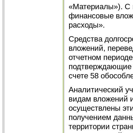
«Материалы»). С 
финансовые вложе
расходы».
Средства долгоср
вложений, переве
отчетном периоде
подтверждающие 
счете 58 обособл
Аналитический уч
видам вложений и
осуществлены эти
получением данн
территории стран