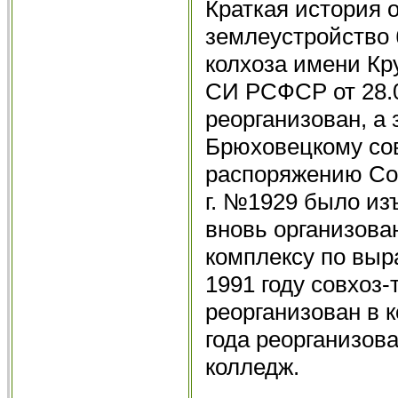
Краткая история 
землеустройство 
колхоза имени Кр
СИ РСФСР от 28.0
реорганизован, а
Брюховецкому сов
распоряжению Со
г. №1929 было изъ
вновь организов
комплексу по выр
1991 году совхоз
реорганизован в 
года реорганизов
колледж.