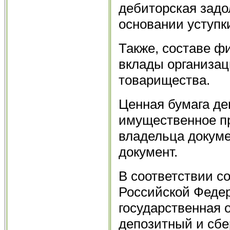
дебиторская задо
основании уступки
Также, составе 
вклады организац
товарищества.
Ценная бумага д
имущественное п
владельца докуме
документ.
В соответствии со
Российской Федер
государственная о
депозитный и сбе