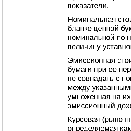
показатели.
Номинальная стои
бланке ценной бу
номинальной по 
величину уставно
Эмиссионная стои
бумаги при ее пе
не совпадать с н
между указанными
умноженная на их
эмиссионный дохо
Курсовая (рыночн
определяемая как