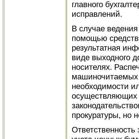
главного бухгалт
исправлений.
В случае ведения
помощью средств
результатная ин
виде выходного 
носителях. Распе
машиночитаемых 
необходимости ил
осуществляющих к
законодательство
прокуратуры, но н
Ответственность 