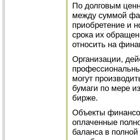
По долговым цен
между суммой фак
приобретение и н
срока их обращен
относить на фина
Организации, дей
профессиональных
могут производит
бумаги по мере и
бирже.
Объекты финансов
оплаченные полно
баланса в полной