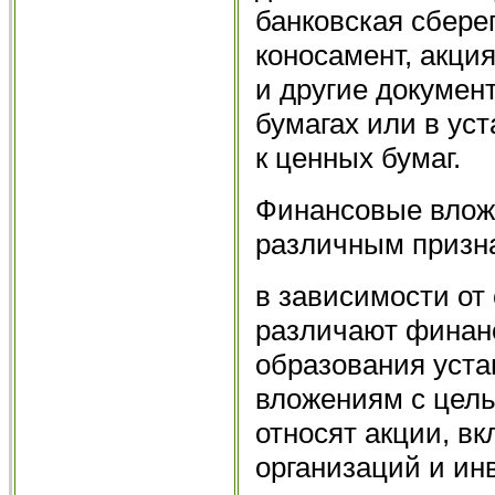
банковская сбере
коносамент, акци
и другие докумен
бумагах или в ус
к ценных бумаг.
Финансовые влож
различным призн
в зависимости от
различают финан
образования уста
вложениям с цель
относят акции, в
организаций и ин