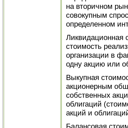
на вторичном рын
совокупным спро
определенном ин
Ликвидационная с
стоимость реали
организации в фа
одну акцию или о
Выкупная стоимо
акционерным общ
собственных акци
облигаций (стоим
акций и облигаций
Балансовая стоим