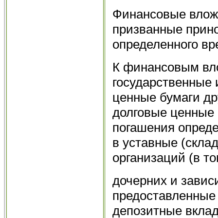
Финансовые вложе
призванные прино
определенного вр
К финансовым вло
государственные 
ценные бумаги др
долговые ценные 
погашения опреде
в уставные (скла
организаций (в т
дочерних и завис
предоставленные 
депозитные вклад