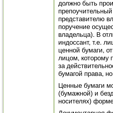
должно быть прои
препоучительный
представителю вл
поручение осущес
владельца). В от
индоссант, т.е. л
ценной бумаги, от
лицом, которому 
за действительно
бумагой права, но
Ценные бумаги мо
(бумажной) и без
носителях) форме
Документарная фо