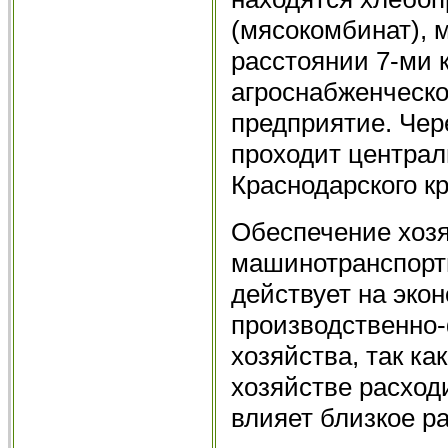
(мясокомбинат), 
расстоянии 7-ми к
агроснабженческо
предприятие. Чер
проходит централ
Краснодарского кр
Обеспечение хозя
машинотранспорт
действует на эко
производственно
хозяйства, так ка
хозяйстве расходи
влияет близкое р