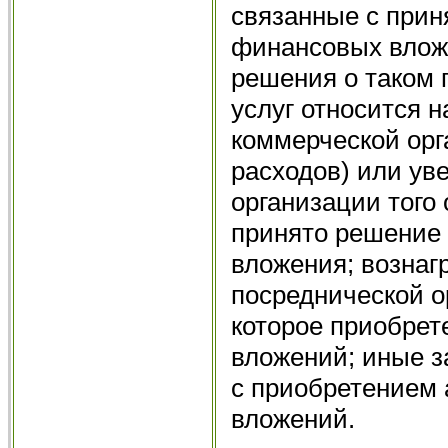
связанные с прин
финансовых вложе
решения о таком 
услуг относится 
коммерческой орг
расходов) или ув
организации того 
принято решение
вложения; вознаг
посреднической о
которое приобрет
вложений; иные з
с приобретением 
вложений.