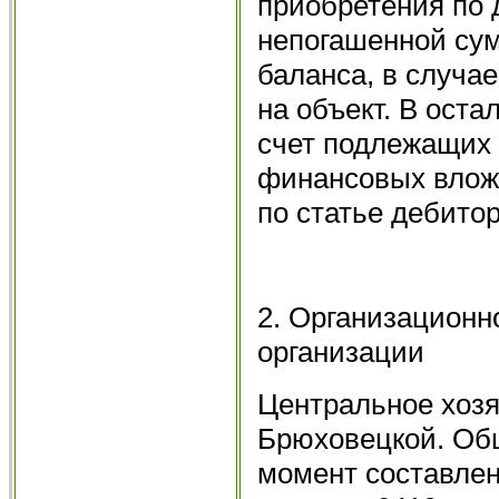
приобретения по 
непогашенной сум
баланса, в случае
на объект. В ост
счет подлежащих
финансовых вложе
по статье дебитор
2. Организационн
организации
Центральное хозя
Брюховецкой. Об
момент составлени