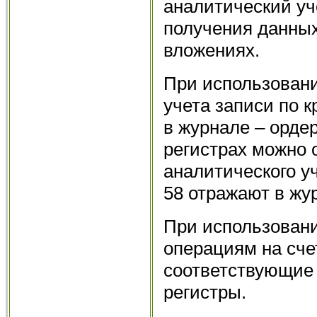
аналитический уч
получения данных
вложениях.
При использован
учета записи по к
в журнале – орде
регистрах можно 
аналитического у
58 отражают в жу
При использован
операциям на сч
соответствующие
регистры.