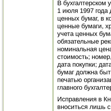
В бухгалтерском 
1 июля 1997 года
ценных бумаг, в 
ценные бумаги, х
учета ценных бу
обязательные рек
номинальная цена
стоимость; номер,
дата покупки; дат
бумаг должна быт
печатью организа
главного бухгалт
Исправления в Кн
вноситься лишь с