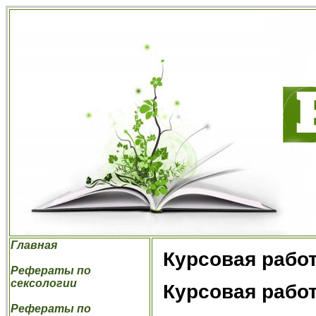
Главная
Курсовая рабо
Рефераты по
сексологии
Курсовая рабо
Рефераты по