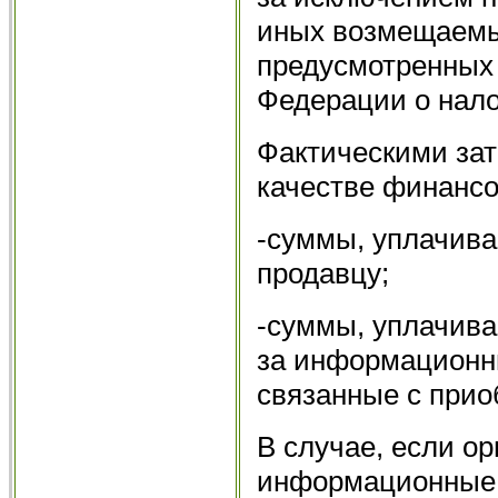
иных возмещаемых
предусмотренных
Федерации о нало
Фактическими зат
качестве финанс
-суммы, уплачива
продавцу;
-суммы, уплачив
за информационны
связанные с прио
В случае, если о
информационные 