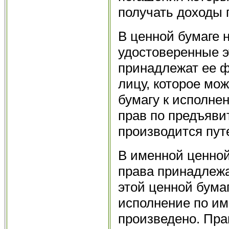
получать доходы 
В ценной бумаге 
удостоверенные э
принадлежат ее ф
лицу, которое мо
бумагу к исполне
прав по предъяви
производится пут
В именной ценной
права принадлежа
этой ценной бумаг
исполнение по им
произведено. Пра