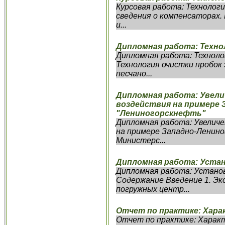
Курсовая работа: Технолог
сведения о компенсаторах
и...
Дипломная работа: Техно
Дипломная работа: Техноло
Технология очистки пробок 
песчано...
Дипломная работа: Увел
воздействия на примере
"Лениногорскнефть"
Дипломная работа: Увелич
на примере Западно-Ленин
Министерс...
Дипломная работа: Устан
Дипломная работа: Установ
Содержание Введение 1. Эк
погружных центр...
Отчет по практике: Хара
Отчет по практике: Харак