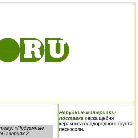
Нерудные материалы
поставка
песка щебня
керамзита плодородного грунта
 тему: «Подземные
пескосоли.
б авариях 2.