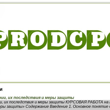
и
рии, их последствия и меры защиты
и, их последствия и меры защиты КУРСОВАЯ РАБОТА на
меры защиты» Содержание Введение 1. Основное понятие о