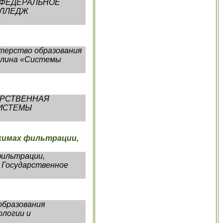
ея ФЕДЕРАЛЬНОЕ
ОЛЛЕДЖ
терство образования
лина «Системы
ДАРСТВЕННАЯ
 СИСТЕМЫ
жимах фильтрации,
фильтрации,
 Государственное
образования
логии и