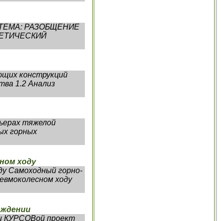
 ТЕМА: РАЗОБЩЕНИЕ
ГЕТИЧЕСКИЙ
ующих конструкций
тва 1.2 Анализ
ьерах тяжелой
ых горных
ном ходу
ду Самоходный горно-
евмоколесном ходу
ождении
ии КУРСОВой проект