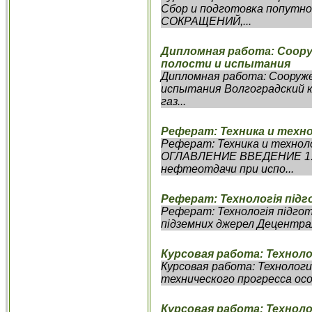
Сбор и подготовка попутн
СОКРАЩЕНИЙ,...
Дипломная работа: Соору
полости и испытания
Дипломная работа: Сооруже
испытания Волгоградский 
газ...
Реферат: Техника и техн
Реферат: Техника и техно
ОГЛАВЛЕНИЕ ВВЕДЕНИЕ 1. 
нефтеотдачи при испо...
Реферат: Технологiя пiдг
Реферат: Технологiя пiдгот
пiдземних джерел Децентрал
Курсовая работа: Технол
Курсовая работа: Технологи
технического прогресса осо
Курсовая работа: Технол