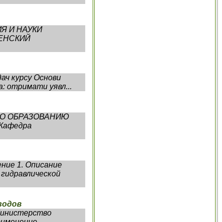
ИЯ И НАУКИ
ЕНСКИЙ
ач курсу Основи
а: отримати уявл...
 ПО ОБРАЗОВАНИЮ
 Кафедра
ние 1. Описание
 гидравлической
водов
Министерство
рименение