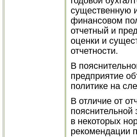
годовой бухгал
существенную и
финансовом пол
отчетный и пре
оценки и сущес
отчетности.
В пояснительной
предприятие об
политике на сл
В отличие от о
пояснительной 
в некоторых но
рекомендации п