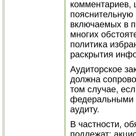
комментариев, 
пояснительную 
включаемых в п
многих обстояте
политика избра
раскрытия инфо
Аудиторское за
должна сопрово
том случае, есл
федеральными 
аудиту.
В частности, о
подлежат: акци