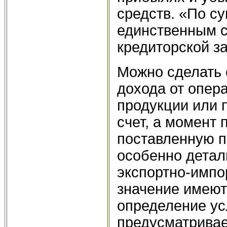
средств. «По су
единственным с
кредиторской з
Можно сделать 
дохода от опер
продукции или 
счет, а момент 
поставленную п
особенно детал
экспортно-имп
значение имеют
определение ус
предусматривае