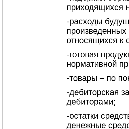
приходящихся н
-расходы будущ
произведенных 
относящихся к 
-готовая продук
нормативной пр
-товары – по по
-дебиторская з
дебиторами;
-остатки средст
денежные средс