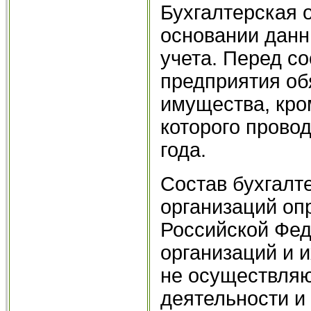
Бухгалтерская 
основании данн
учета. Перед со
предприятия об
имущества, кро
которого провод
года.
Состав бухгалт
организаций оп
Российской Фе
организаций и 
не осуществля
деятельности 