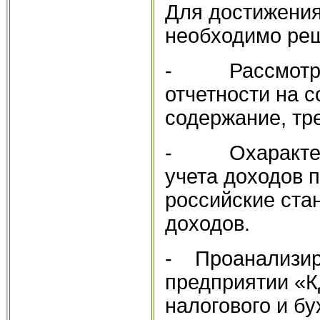
Для достижения
необходимо реш
- Рассмотреть
отчетности на 
содержание, тр
- Охарактериз
учета доходов 
российские ста
доходов.
- Проанализиро
предприятии «К
налогового и бу