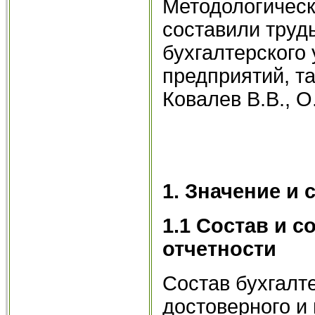
Методологическ
составили труд
бухгалтерского
предприятий, та
Ковалев В.В., О
1. Значение и 
1.1 Состав и 
отчетности
Состав бухгалт
достоверного и