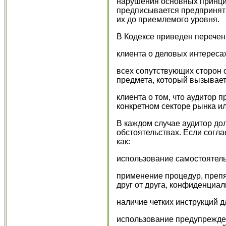
нарушения основных принцип
предписывается предпринят
их до приемлемого уровня.
В Кодексе приведен перечен
клиента о деловых интересах
всех сопутствующих сторон о
предмета, который вызывает
клиента о том, что аудитор 
конкретном секторе рынка ил
В каждом случае аудитор дол
обстоятельствах. Если согла
как:
использование самостоятель
применение процедур, препя
друг от друга, конфиденциа
наличие четких инструкций 
использование предупрежде