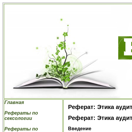
Главная
Реферат: Этика ауди
Рефераты по
Реферат: Этика ауди
сексологии
Введение
Рефераты по