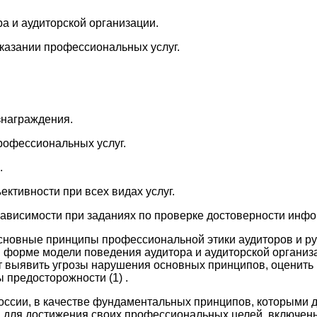
а и аудиторской организации.
оказании профессиональных услуг.
знаграждения.
рофессиональных услуг.
.
ктивности при всех видах услуг.
ависимости при заданиях по проверке достоверности инфор
сновные принципы профессиональной этики аудиторов и ру
 форме модели поведения аудитора и аудиторской организ
 выявить угрозы нарушения основных принципов, оценить и
 предосторожности (1) .
России, в качестве фундаментальных принципов, которыми
 для достижения своих профессиональных целей, включены