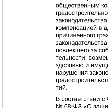
общественным ко
градостроительно
законодательства
компенсацией в а
причиненного гра
законода­тельства
повлекшего за со
тельности; возме
здоровью и имуще
нарушения законо
градостроительст
тий.
В соответствии с 
№ 68-ФЗ «О защит