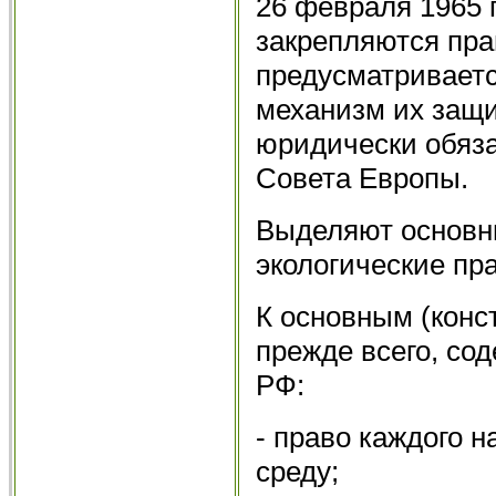
26 февраля 1965 г
закрепляются пра
предусматривает
механизм их защи
юридически обяза
Совета Европы.
Выделяют основн
экологические пр
К основным (конс
прежде всего, со
РФ:
- право каждого 
среду;