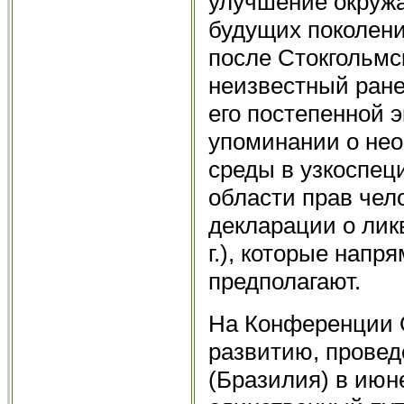
улучшение окруж
будущих поколени
после Стокгольмск
неизвестный ране
его постепенной 
упоминании о не
среды в узкоспец
области прав чел
декларации о лик
г.), которые нап
предполагают.
На Конференции 
развитию, провед
(Бразилия) в июне