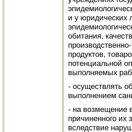
эпидемиологичес
и у юридических 
эпидемиологическ
обитания, качест
производственно-
продуктов, товар
потенциальной оп
выполняемых рабо
- осуществлять о
выполнением сан
- на возмещение 
причиненного их 
вследствие наруш