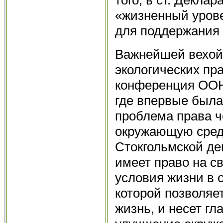
«жизненный урове
для поддержания 
Важнейшей вехой 
экологических пр
конференция ООН 
где впервые была
проблема права ч
окружающую среду
Стокгольмской де
име­ет право на с
условия жизни в 
которой позволяе
жизнь, и несет гл