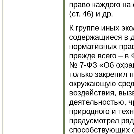
право каждого на
(ст. 46) и др.
К группе иных эко
содержащиеся в д
нормативных прав
прежде всего – в 
№ 7-ФЗ «Об охра
только закрепил 
окружающую среду
воздействия, выз
деятельностью, 
природного и техн
предусмотрел ряд
способствующих