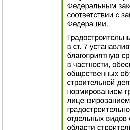
Федеральным зако
соответствии с з
Федерации.
Градостроительный
в ст. 7 устанавли
благоприятную ср
в частности, обе
общественных об
строительной дея
нормированием гр
лицензированием
градостроительно
отдельных видов 
области строитель