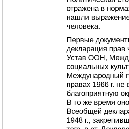
отражена в норма
нашли выражение
человека.
Первые документ
декларация прав ч
Устав ООН, Между
социальных культу
Международный па
правах 1966 г. не
благоприятную о
В то же время оно
Всеобщей деклара
1948 г., закрепив
того, в ст. Декла