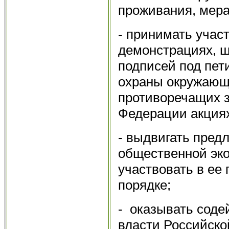
проживания, мера
- принимать участ
демонстрациях, ш
подписей под пет
охраны окружающ
противоречащих з
Федерации акц
- выдвигать пред
общественной эко
участвовать в ее
порядке;
- оказывать соде
власти Российско