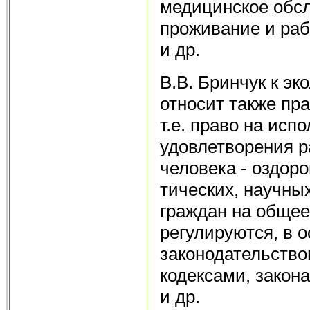
медицинское обсл
проживание и раб
и др.
В.В. Бринчук к э
относит также пр
т.е. право на ис
удовлетворения р
человека - оздор
тических, научны
граждан на обще
регулируются, в 
законодательств
кодексами, закон
и др.