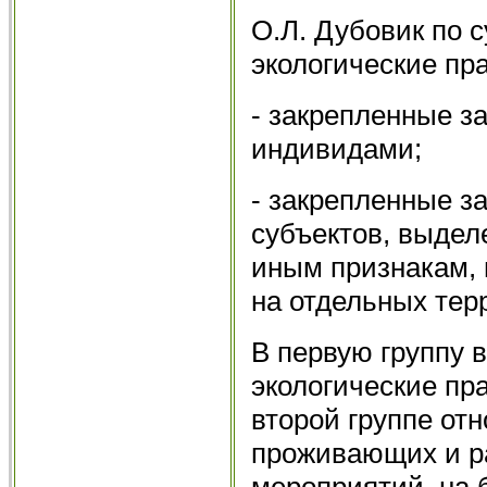
О.Л. Дубовик по 
экологические пра
- закрепленные за
индивидами;
- закрепленные з
субъектов, выдел
иным признакам,
на отдельных тер­
В первую группу 
экологические прав
второй группе отн
проживающих и р
мероприятий, на 