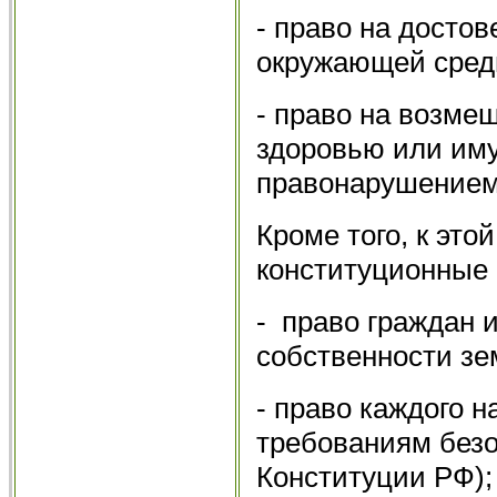
- право на досто
окружающей сред
- право на возме
здоровью или иму
правонарушением
Кроме того, к эт
конституционные 
- право граждан 
собственности зе
- право каждого н
требованиям безоп
Конституции РФ);