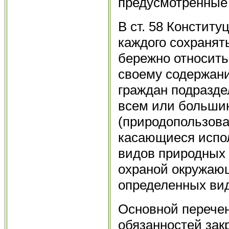
предусмотренные
В ст. 58 Констит
каждого сохранят
бережно относить
своему содержани
граждан подразде
всем или больши
(природопользова
касающиеся испо
видов природных 
охраной окружаю
определенных вид
Основной перечен
обязанностей зак