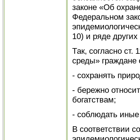
законе «Об охране
Федеральном зако
эпидемиологическ
10) и ряде других
Так, согласно ст.
среды» граждане 
- сохранять прир
- бережно относи
богатствам;
- соблюдать иные
В соответствии со
эпидемиологичес