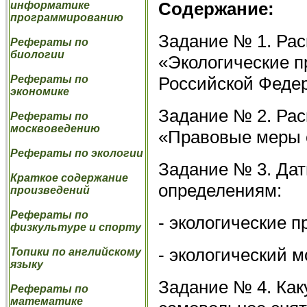
Содержание:
информатике
программированию
Задание № 1. Рас
Рефераты по
биологии
«Экологические п
Российской Феде
Рефераты по
экономике
Задание № 2. Рас
Рефераты по
москвоведению
«Правовые меры 
Рефераты по экологии
Задание № 3. Да
Краткое содержание
определениям:
произведений
Рефераты по
- экологические п
физкультуре и спорту
- экологический 
Топики по английскому
языку
Задание № 4. Как
Рефераты по
математике