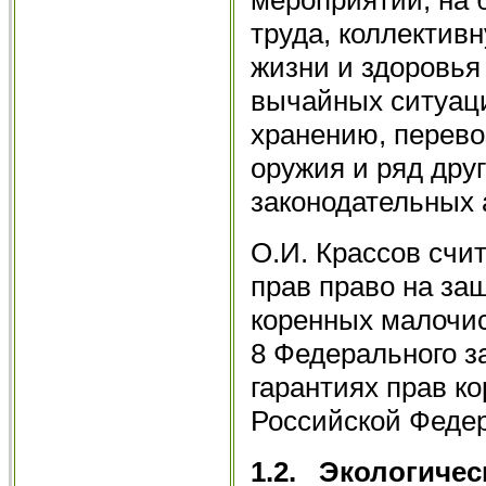
труда, коллектив
жизни и здоровья
вычайных ситуаци
хранению, перево
оружия и ряд дру
законодательных 
О.И. Крассов счи
прав право на за
коренных малочис
8 Феде­рального з
гарантиях прав к
Российской Феде
1.2.
Экологичес