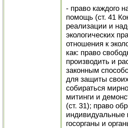
- право каждого 
помощь (ст. 41 К
реализации и на
экологических пр
отношения к экол
как: право свобод
производить и р
законным способом
для защиты своих 
собираться мирно
митинги и демонс
(ст. 31); право о
индивидуальные 
госорганы и орган