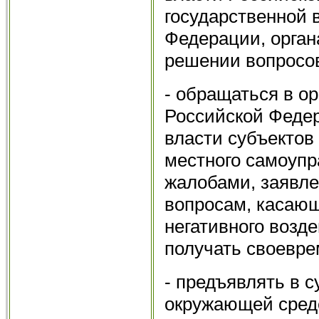
государственной 
Федерации, орган
решении вопросо
- обращаться в о
Российской Федер
власти субъектов
местного самоупр
жалобами, заявл
вопросам, касаю
негативного возд
получать своевре
- предъявлять в 
окружающей сред