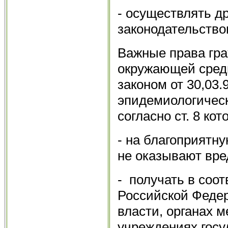
- осуществлять д
законодательство
Важные права гра
окружающей сред
законом от 30,03.
эпидемиологическ
согласно ст. 8 ко
- на благоприятн
не оказывают вре
- получать в соо
Российской Федер
власти, органах м
учреждениях госу