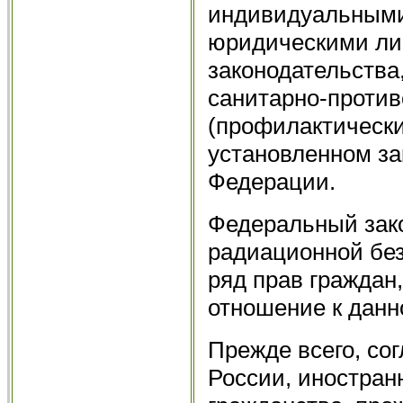
индивидуальными
юридическими ли
законодательства
санитарно-проти
(профилактически
установлен­ном з
Федерации.
Федеральный зако
радиационной без
ряд прав граждан
отношение к данно
Прежде всего, сог
России, иностранн