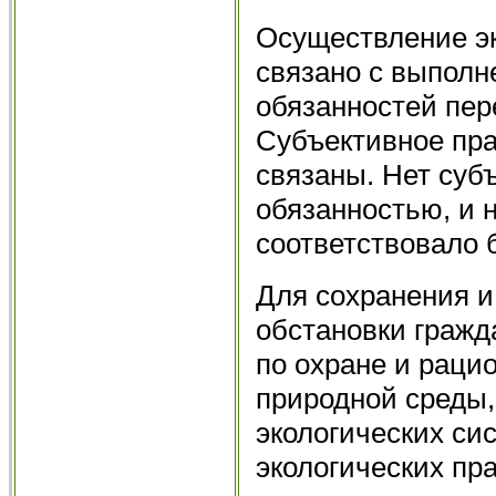
Осуществление эк
связано с выполн
обязанностей пер
Субъективное пра
связаны. Нет субъ
обязанностью, и н
соответствовало 
Для сохранения и
обстановки гражд
по охране и рац
природной среды,
экологических си
экологических пр