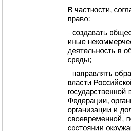
В частности, согл
прав
- создавать обще
иные некоммерче
деятельность в 
среды
- направлять обр
власти Российско
государственной 
Федерации, орган
организации и до
своевременной, п
состоянии окружа