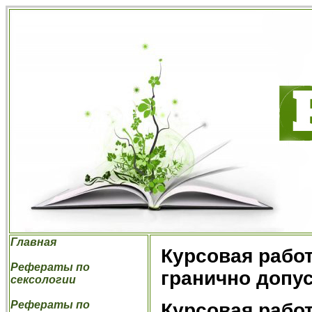
Главная
Курсовая работ
Рефераты по
гранично допус
сексологии
Рефераты по
Курсовая работ