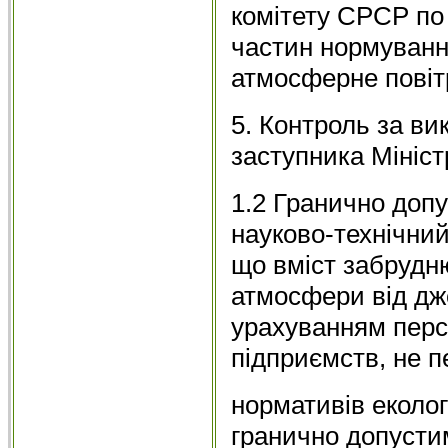
комітету СРСР по 
частин нормуванн
атмосферне повіт
5. Контроль за ви
заступника Міністр
1.2 Гранично допу
науково-технічний
що вміст забрудн
атмосфери від дже
урахуванням перс
підприємств, не 
нормативів еколог
гранично допусти