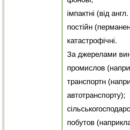
імпактні (від англ.
постійн (перманен
катастрофічні.
За джерелами вин
промислов (напри
транспортн (напри
автотранспорту);
сільськогосподарс
побутов (наприкла