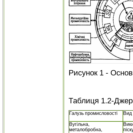
Рисунок 1 - Основ
Таблиця 1.2-Джер
Галузь промисловості
Вид 
Вугільна,
Вики
металобробна,
піск