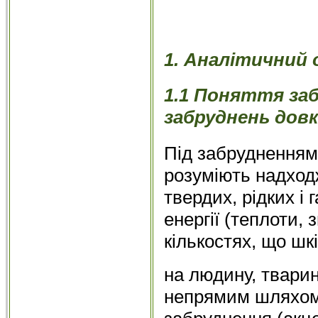
1. Аналітичний
1.1 Поняття заб
забруднень довк
Під забруднення
розуміють надход
твердих, рідких і
енергії (теплоти, з
кількостях, що ш
на людину, тварин
непрямим шляхом.