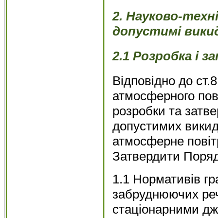
2. Науково-техн
допустимі вики
2.1 Розробка і 
Відповідно до ст.
атмосферного пов
розробки та затв
допустимих викид
атмосферне повіт
Затвердити Поряд
1.1 Нормативів г
забруднюючих реч
стаціонарними дж