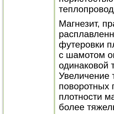
теплопровод
Магнезит, п
расплавленн
футеровки п
с шамотом о
одинаковой 
Увеличение 
поворотных 
плотности м
более тяжел