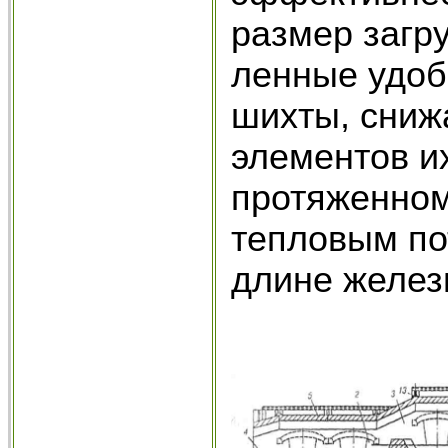
размер загр
ленные удоб
шихты, сниж
элементов и
протяженном
тепловым по
длине желез