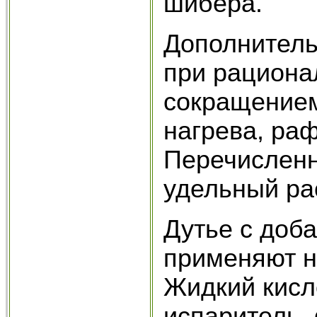
шибера.
Дополнитель
при рационал
сокращением
нагрева, ра
Перечис­лен
удельный ра
Дутье с доба
применяют н
Жидкий кисл
испаритель, 