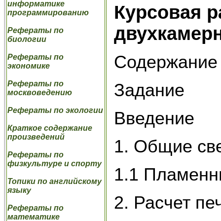
информатике
Курсовая р
программированию
двухкамер
Рефераты по
биологии
Содержание
Рефераты по
экономике
Рефераты по
Задание
москвоведению
Рефераты по экологии
Введение
Краткое содержание
произведений
1. Общие св
Рефераты по
физкультуре и спорту
1.1 Пламенн
Топики по английскому
языку
2. Расчет пе
Рефераты по
математике