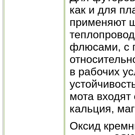
как и для пл
применяют ш
теплопровод
флюсами, с 
относительн
в рабочих ус
устойчивост
мота входят
кальция, маг
Оксид кремн