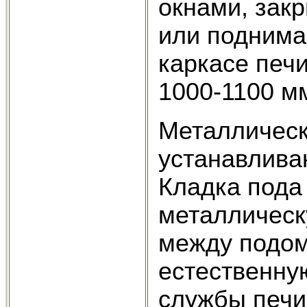
окнами, зак
или поднима
каркасе печи
1000-1100 мм
Металлически
устанавлива
Кладка пода
металлическ
между подом
естественну
службы печи