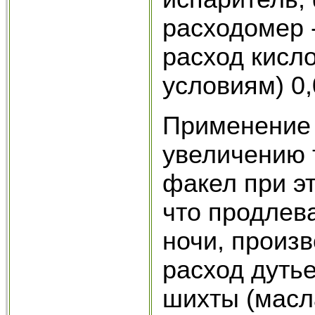
расходомер -
расход кисл
условиям) 0,
Применение 
увеличению 
факел при эт
что продлев
но­чи, произ
расход дуть
шихты (масла