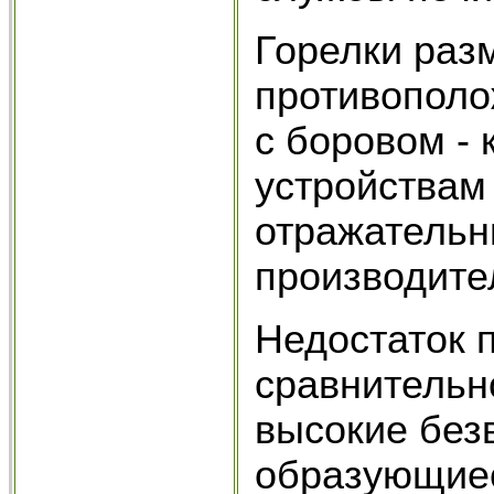
Горелки раз
противополо
с боровом -
устройствам
отражательн
производител
Недостаток 
сравнительн
высокие без
образующиес