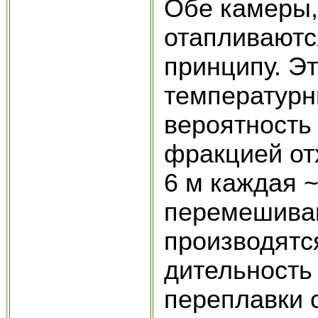
Обе камеры,
отапливаютс
принципу. Эт
температурн
вероятность
фракцией от
6 м каждая ~
перемешиван
производятс
дительность 
переплавки 