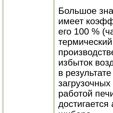
Большое зна
имеет коэфф
его 100 % (ч
термический
производств
избыток возд
в результате
загрузочных
работой печ
достигается