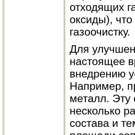
отходящих г
оксиды), что
газоочистку.
Для улучшен
настоящее вр
внедрению у
Например, п
металл. Эту
несколько р
состава и т