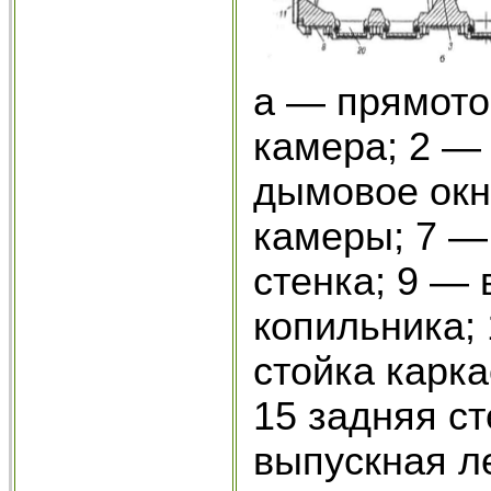
а — прямото
камера; 2 —
дымовое окн
камеры; 7 —
стенка; 9 —
копильника; 
стойка карк
15 задняя ст
выпускная л