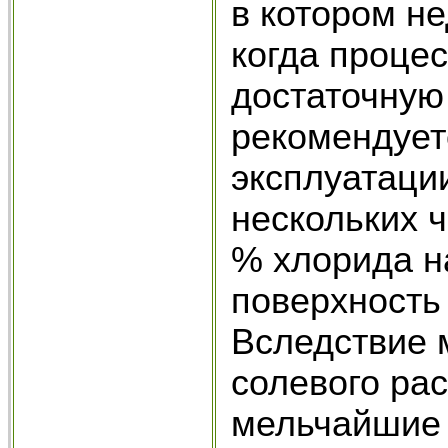
в котором не
когда проце
достаточную 
рекомендует
эксплуатаци
нескольких ч
% хлорида на
поверх­ност
Вследствие 
солевого ра
мельчайшие 