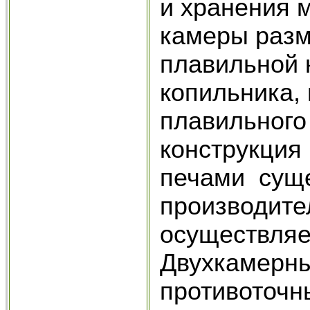
и хранения 
камеры разм
плавильной 
копильника,
плавильного
конструкция
печами суще
производите
осуществляе
Двухкамерны
противоточн