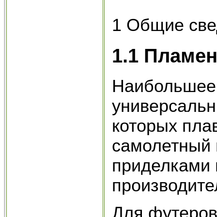
1 Общие св
1.1 Пламе
Наибольшее 
универсальн
которых плав
самолетный 
приделками 
производител
Для футеров