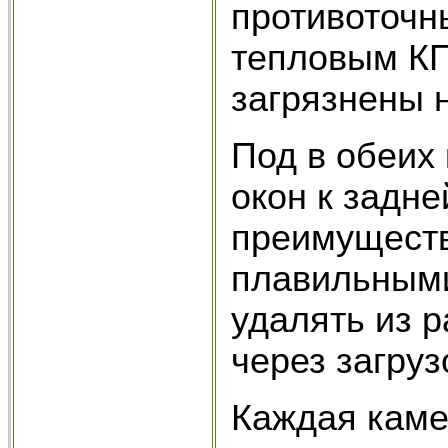
противоточн
тепловым КП
загрязнены 
Под в обеих 
окон к задне
преимуществ
плавильными
удалять из 
через загруз
Каждая каме