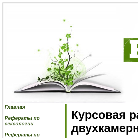
Главная
Курсовая р
Рефераты по
сексологии
двухкамер
Рефераты по