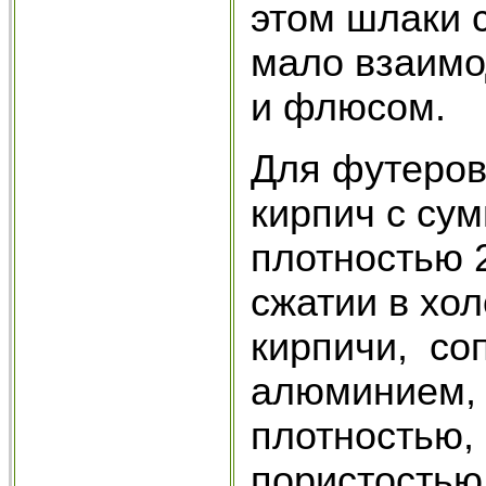
этом шлаки с
мало взаимо
и флюсом.
Для футеров
кирпич с сум
плотностью 2
сжатии в хо
кирпичи, с
алюминием,
плотностью,
пористостью