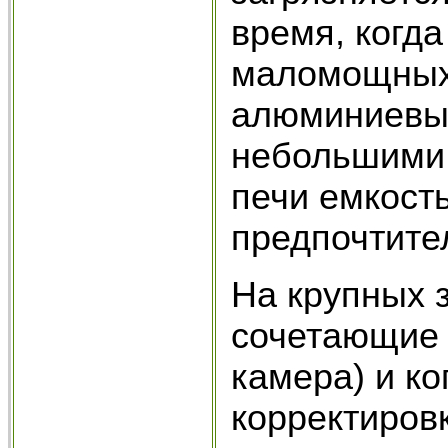
время, когд
маломощных 
алюминиевых 
небольшими 
печи емкость
предпочтите
На крупных 
сочетающие 
камера) и ко
корректиров