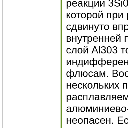
реакции 3Si0
которой при 
сдвинуто вп
внутренней 
слой Аl303 
индифферент
флюсам. Вос
нескольких п
расплавляем
алюминиево-
неопасен. Е