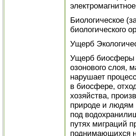
электромагнитное
Биологическое (з
биологического ор
Ущерб Экологиче
Ущерб биосферы 
озонового слоя, м
нарушает процесс
в биосфере, отхо
хозяйства, произ
природе и людям 
под водохранили
путях миграций п
поднимающихся на