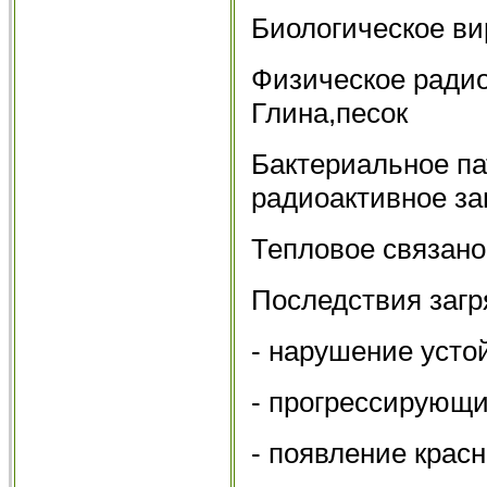
Биологическое ви
Физическое радио
Глина,песок
Бактериальное па
радиоактивное за
Тепловое связан
Последствия заг
- нарушение усто
- прогрессирующ
- появление крас