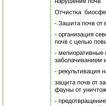
нарушение почв
Отчистка биосф
- Зашита почв от 
- организация се
почв с целью по
- мелиоративные 
заболачиванием и
- рекультивация 
защита почв от з
фауны от уничто
- предотвращение