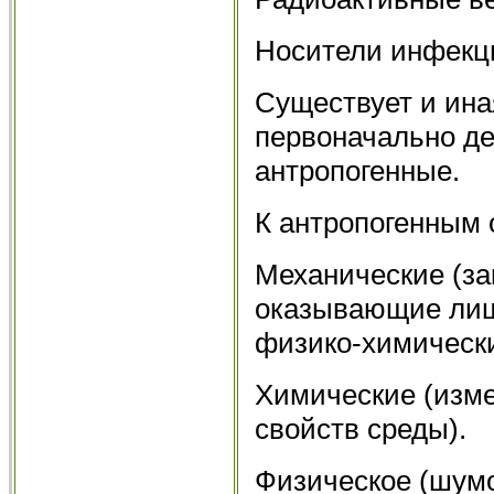
Носители инфекц
Существует и ина
первоначально де
антропогенные.
К антропогенным 
Механические (за
оказывающие лиш
физико-химически
Химические (изм
свойств среды).
Физическое (шумо