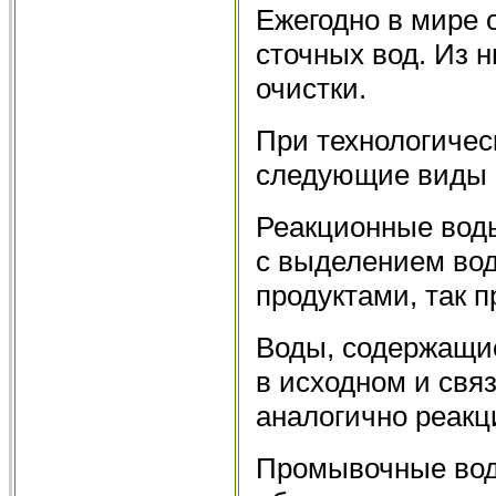
Ежегодно в мире 
сточных вод. Из 
очистки.
При технологичес
следующие виды 
Реакционные воды
с выделением вод
продуктами, так 
Воды, содержащие
в исходном и свя
аналогично реак
Промывочные вод