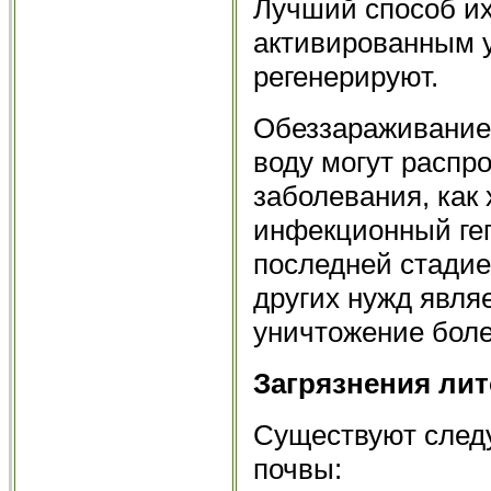
Лучший способ их
активированным у
регенерируют.
Обеззараживание 
воду могут распр
заболевания, как
инфекционный геп
последней стадие
других нужд являе
уничтожение боле
Загрязнения ли
Существуют след
почвы: