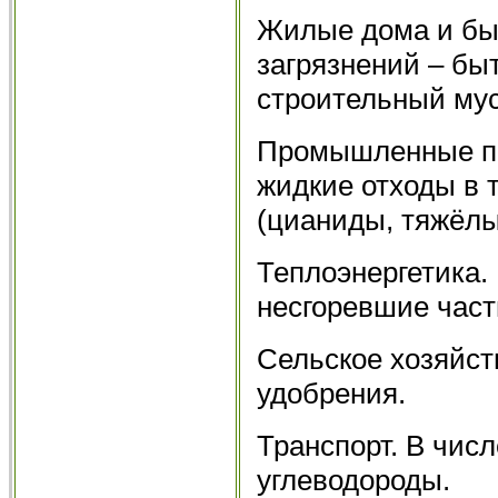
Жилые дома и бы
загрязнений – бы
строительный мусо
Промышленные пр
жидкие отходы в 
(цианиды, тяжёлы
Теплоэнергетика. 
несгоревшие част
Сельское хозяйст
удобрения.
Транспорт. В числ
углеводороды.