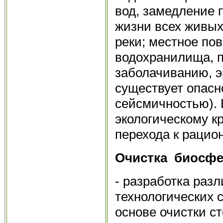
вод, замедление 
жизни всех живых
реки; местное по
водохранилища, п
заболачиванию, э
существует опасн
сейсмичностью). 
экологическому к
перехода к рацио
Очистка биосф
- разработка раз
технологических 
основе очистки с