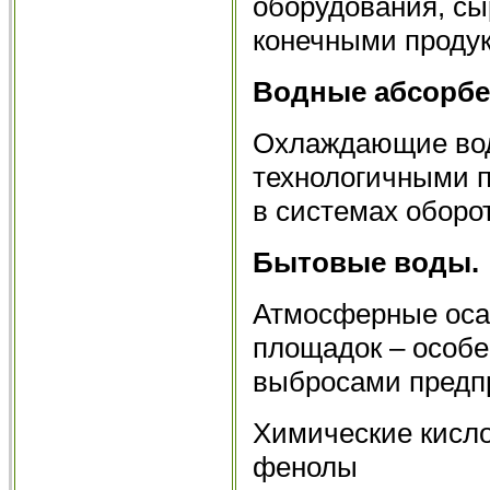
оборудования, сы
конечными проду
Водные абсорбе
Охлаждающие вод
технологичными п
в системах оборо
Бытовые воды.
Атмосферные оса
площадок – особен
выбросами предп
Химические кисло
фенолы