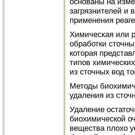
основаны на изме
загрязнителей и 
применения реаге
Химическая или р
обработки сточных
которая представ
типов химических
из сточных вод т
Методы биохимич
удаления из сточ
Удаление остаточ
биохимической оч
вещества плохо 