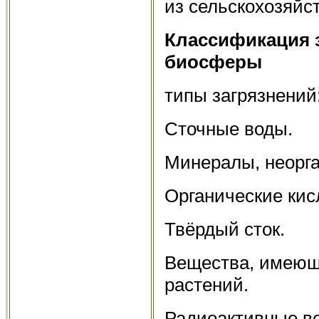
из сельскохозяйс
Классификация 
биосферы
типы загрязнений
Сточные воды.
Минералы, неорга
Органические кис
Твёрдый сток.
Вещества, имеющ
растений.
Радиоактивные в