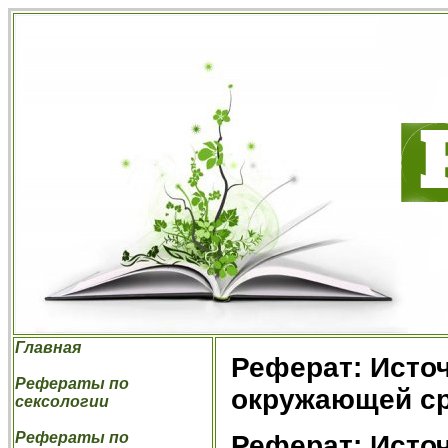
Главная
Реферат: Исто
Рефераты по
окружающей ср
сексологии
Рефераты по
Реферат: Исто