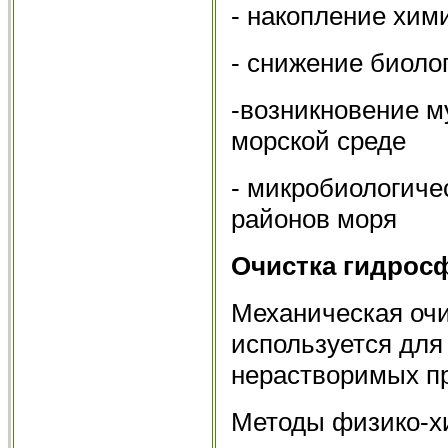
- накопление хим
- снижение биоло
-возникновение м
морской среде
- микробиологиче
районов моря
Очистка гидрос
Механическая очи
используется для
нерастворимых п
Методы физико-хи