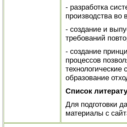
- разработка сис
производства во
- создание и вып
требований повто
- создание принц
процессов позвол
технологические 
образование отх
Список литерат
Для подготовки д
материалы с сайта