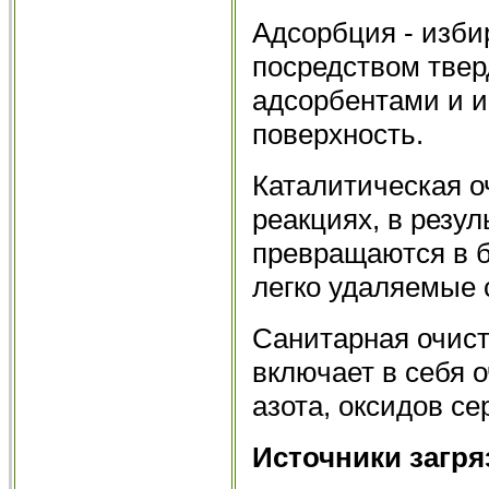
Адсорбция - изби
посредством тве
адсорбентами и 
поверхность.
Каталитическая о
реакциях, в резу
превращаются в 
легко удаляемые 
Санитарная очис
включает в себя о
азота, оксидов се
Источники загр