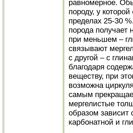
равномерное. Об
породу, у которо
пределах 25-30 
порода получает 
при меньшем – гл
связывают мергель
с другой – с глин
благодаря содерж
веществу, при эт
возможна циркуля
самым прекращае
мергелистые толщ
образом зависит 
карбонатной и гл