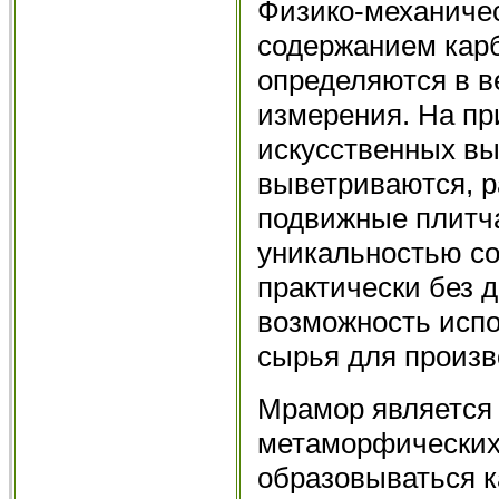
Физико-механичес
содержанием карб
определяются в 
измерения. На пр
искусственных вы
выветриваются, 
подвижные плитча
уникальностью со
практически без 
возможность испо
сырья для произв
Мрамор является 
метаморфических 
образовываться к