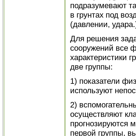
подразумевают та
в грунтах под во
(давлении, удара.
Для решения зада
сооружений все 
характеристики г
две группы:
1) показатели фи
используют непос
2) вспомогательн
осуществляют кл
прогнозируются м
первой группы, в