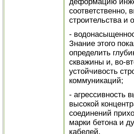
деформацию инже
соответственно, 
строительства и 
- водонасыщенност
Знание этого пока
определить глуби
скважины и, во-в
устойчивость стр
коммуникаций;
- агрессивность 
высокой концентр
соединений прих
марки бетона и д
кабелей.