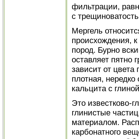
фильтрации, равн
с трещиноватость
Мергель относитс
происхождения, к
пород. Бурно вски
оставляет пятно 
зависит от цвета
плотная, нередко
кальцита с глиной
Это известково-гл
глинистые части
материалом. Расп
карбонатного вещ