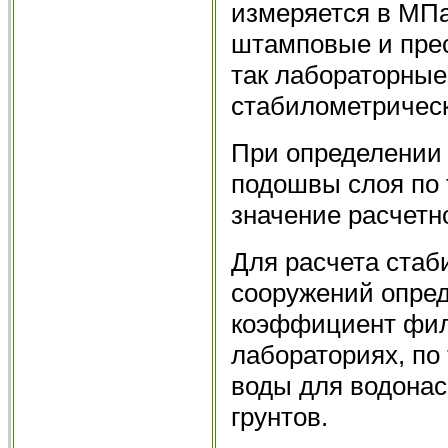
измеряется в МПа
штамповые и прес
так лабораторные
стабилометрическ
При определении
подошвы слоя по 
значение расчетн
Для расчета стаб
сооружений опре
коэффициент фил
лабораториях, по
воды для водона
грунтов.