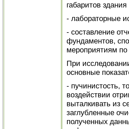
габаритов здания 
- лабораторные и
- составление от
фундаментов, сп
мероприятиям по 
При исследовани
основные показат
- пучинистость, то
воздействии отри
выталкивать из с
заглубленные очи
полученных данн