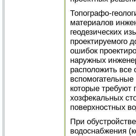
Топографо-геолог
материалов инжен
геодезических из
проектируемого д
ошибок проектиро
наружных инжене
расположить все 
вспомогательные 
которые требуют 
хозфекальных сто
поверхностных во
При обустройстве
водоснабжения (к