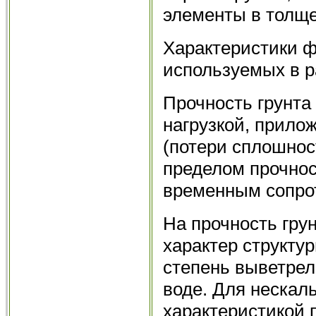
элементы в толще
Характеристики ф
используемых в р
Прочность грунта
нагрузкой, прило
(потери сплошнос
пределом прочнос
временным сопро
На прочность гру
характер структу
степень выветрел
воде. Для нескал
характеристикой 