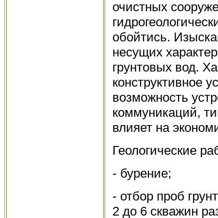
очистных сооруже
гидрогеологическ
обойтись. Изыска
несущих характери
грунтовых вод. Ха
конструктивное у
возможность устр
коммуникаций, ти
влияет на эконом
Геологические ра
- бурение;
- отбор проб грун
2 до 6 скважин р