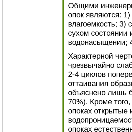
Общими инженерн
опок являются: 1)
влагоемкость; 3)
сухом состоянии 
водонасыщении; 4
Характерной черт
чрезвычайно слаб
2-4 циклов попер
оттаивания образ
объяснено лишь б
70%). Кроме того,
опоках открытые 
водопроницаемос
опоках естествен