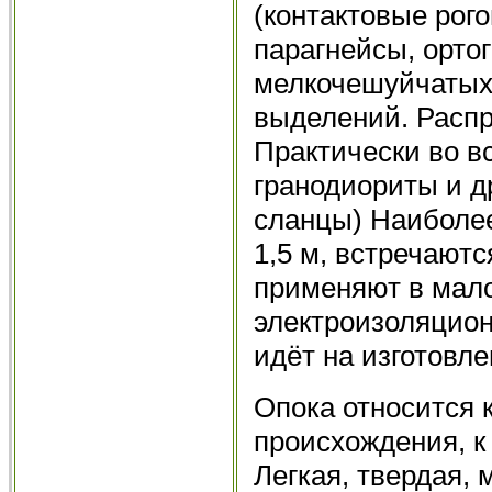
(контактовые рог
парагнейсы, орто
мелкочешуйчатых
выделений. Распр
Практически во в
гранодиориты и д
сланцы) Наиболе
1,5 м, встречают
применяют в мал
электроизоляцион
идёт на изготовле
Опока относится 
происхождения, к
Легкая, твердая, 