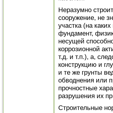
Неразумно строит
сооружение, не зн
участка (на каких
фундамент, физик
несущей способнос
коррозионной акт
т.д. и т.п.), а, с
конструкцию и гл
и те же грунты ве
обводнения или п
прочностные хара
разрушения их пр
Строительные но