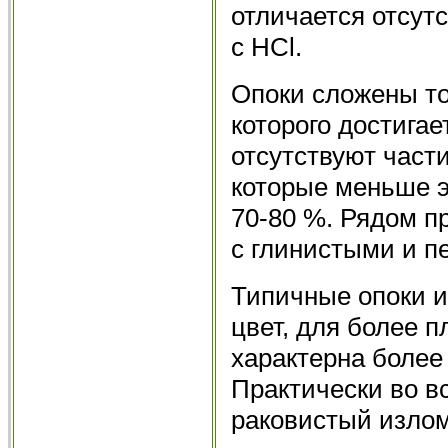
отличается отсутс
с HCl.
Опоки сложены т
которого достигае
отсутствуют част
которые меньше э
70-80 %. Рядом п
с глинистыми и п
Типичные опоки и
цвет, для более 
характерна более 
Практически во в
раковистый излом