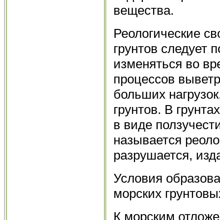
вещества.
Реологические св
грунтов следует п
изменяться во вр
процессов выветр
больших нагрузок.
грунтов. В грунт
в виде ползучести
называется реолог
разрушается, изд
Условия образова
морских грунтовы
К морским отлож