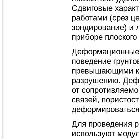
Сдвиговые харак
работами (срез ц
зондирование) и
приборе плоского
Деформационные 
поведение грунтов
превышающими кр
разрушению. Дефо
от сопротивляемо
связей, пористост
деформироваться
Для проведения р
используют моду