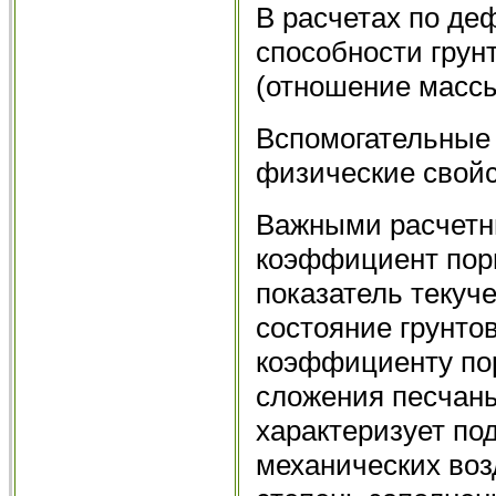
В расчетах по де
способности грунт
(отношение массы
Вспомогательные
физические свойс
Важными расчетн
коэффициент пори
показатель текуч
состояние грунто
коэффициенту по
сложения песчаны
характеризует по
механических возд