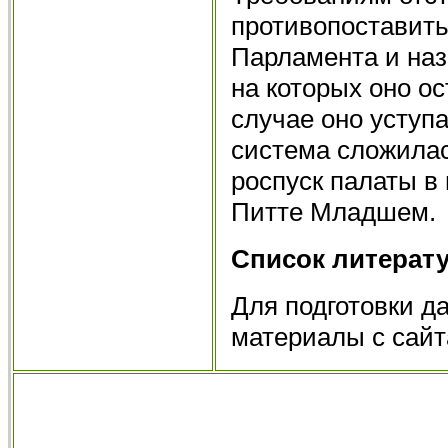
противопоставить
Парламента и наз
на которых оно ос
случае оно уступ
система сложилас
роспуск палаты в 
Питте Младшем.
Список литерат
Для подготовки д
материалы с сайта