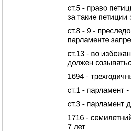
ст.5 - право пети
за такие петиции
ст.8 - 9 - пресле
парламенте запр
ст.13 - во избеж
должен созыватьс
1694 - трехгодичн
ст.1 - парламент - 
ст.3 - парламент 
1716 - семилетни
7 лет