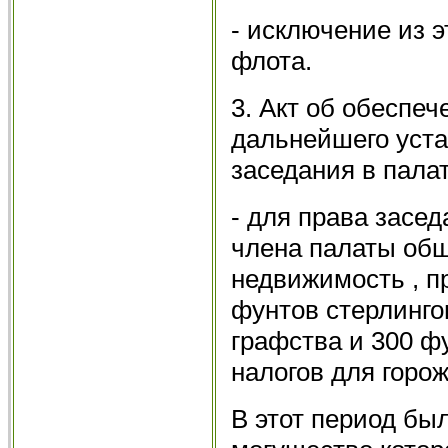
- исключение из 
флота.
3. Акт об обеспе
дальнейшего уста
заседания в пала
- для права засед
члена палаты об
недвижимость , п
фунтов стерлинго
графства и 300 ф
налогов для горо
В этот период бы