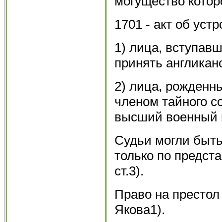
могущество которо
1701 - акт об устр
1) лица, вступав
принять англикан
2) лица, рожденн
членом тайного с
высший военный и
Судьи могли быть
только по предст
ст.3).
Право на престол
Якова1).