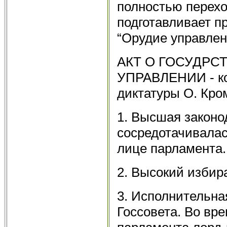
полностью перехо
подготавливает п
“Орудие управлен
АКТ О ГОСУДРС
УПРАВЛЕНИИ - ко
диктатуры О. Кро
1. Высшая законо
сосредотачивалас
лице парламента.
2. Высокий избир
3. Исполнительная
Госсовета. Во вр