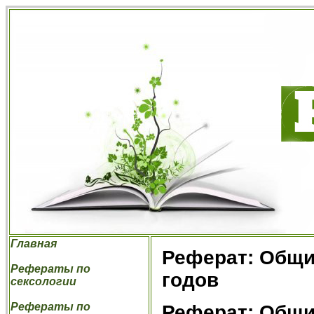
Главная
Реферат: Общи
Рефераты по
годов
сексологии
Рефераты по
Реферат: Общи