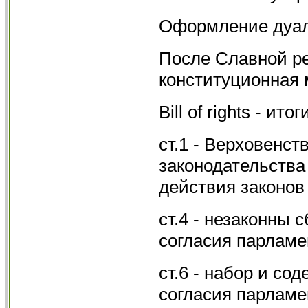
Оформление дуал
После Славной р
конституционная 
Bill of rights - ит
ст.1 - Верховенст
законодательства
действия законов
ст.4 - незаконны
согласия парламе
ст.6 - набор и сод
согласия парламе