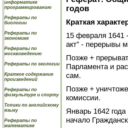
информатике
годов
программированию
Рефераты по
Краткая характе
биологии
Рефераты по
15 февраля 1641 
экономике
акт” - перерывы м
Рефераты по
москвоведению
Позже + прерыват
Рефераты по экологии
Парламента и рас
сам.
Краткое содержание
произведений
Позже + уничтоже
Рефераты по
физкультуре и спорту
комиссии.
Топики по английскому
Январь 1642 года 
языку
начало Гражданск
Рефераты по
математике