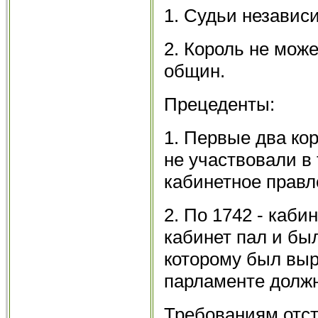
1. Судьи независ
2. Король не мож
общин.
Прецеденты:
1. Первые два кор
не участвовали в
кабинетное правл
2. По 1742 - каби
кабинет пал и бы
которому был выр
парламенте должно
Требованиям отст