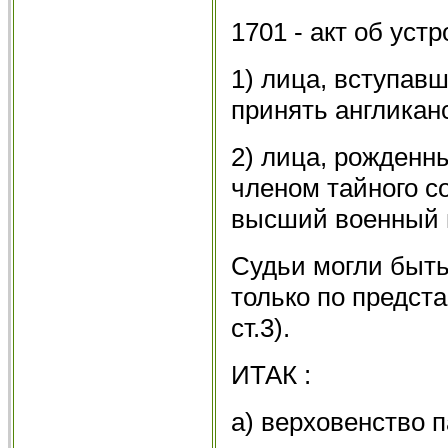
1701 - акт об устр
1) лица, вступав
принять англикан
2) лица, рожденн
членом тайного с
высший военный и
Судьи могли быть
только по предст
ст.3).
ИТАК :
а) верховенство 