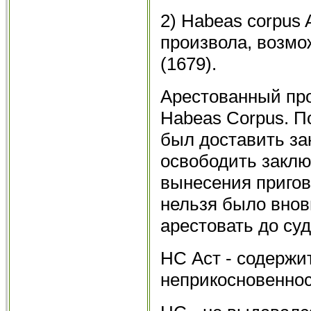
2) Habeas corpus 
произвола, возмо
(1679).
Арестованный про
Habeas Corpus. П
был доставить за
освободить заклю
вынесения пригов
нельзя было внов
арестовать до суд
НС Аст - содержи
неприкосновеннос