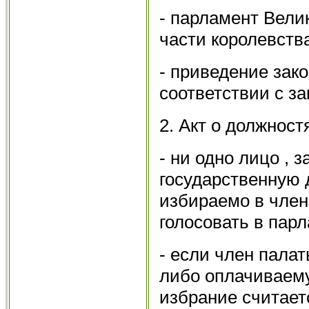
- парламент Вели
части королевств
- приведение зак
соответствии с з
2. Акт о должност
- ни одно лицо ,
государственную 
избираемо в член
голосовать в пар
- если член пала
либо оплачиваему
избрание считает