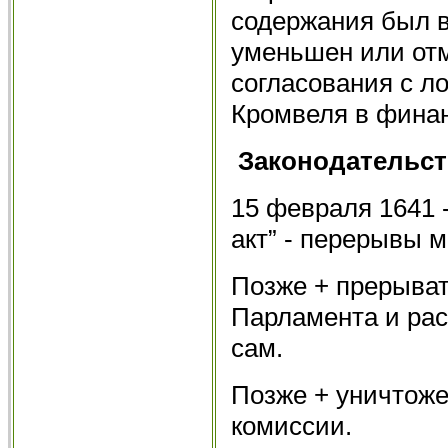
содержания был в
уменьшен или от
согласования с л
Кромвеля в фина
Законодательст
15 февраля 1641 
акт” - перерывы м
Позже + прерыват
Парламента и рас
сам.
Позже + уничтоже
комиссии.