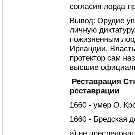
согласия лорда-п
Вывод: Орудие у
личную диктатуру
пожизненным лор
Ирландии. Власть
протектор сам наз
высшие официаль
Реставрация Ст
реставрации
1660 - умер О. Кр
1660 - Бредская 
а) не преследова