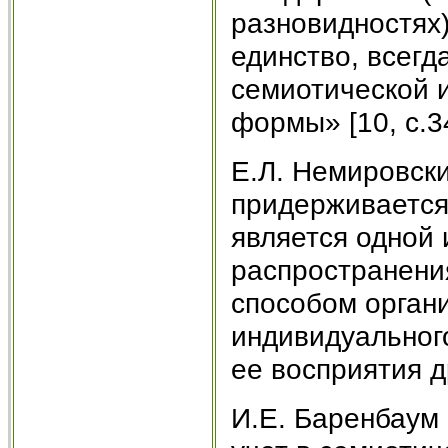
разновидностях)
единство, всегд
семиотической 
формы» [10, c.34
Е.Л. Немировск
придерживается
является одной
распространени
способом орган
индивидуального
ее восприятия д
И.Е. Баренбаум