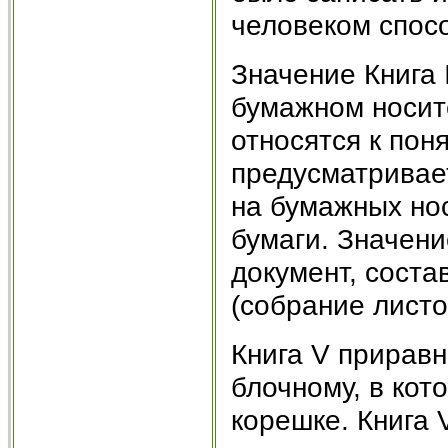
человеком спос
Значение Книга 
бумажном носите
относятся к поня
предусматривает
на бумажных нос
бумаги. Значение
документ, соста
(собрание листо
Книга V прирав
блочному, в кот
корешке. Книга 