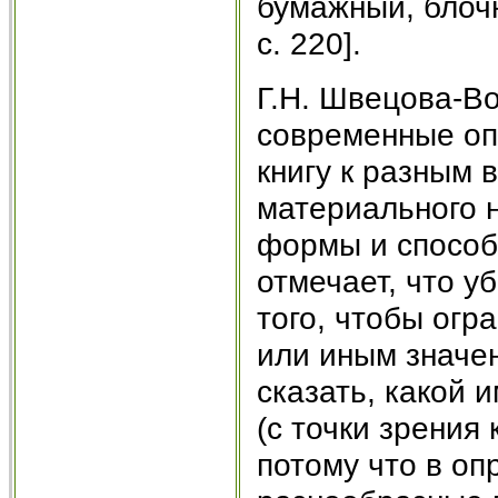
бумажный, блочн
c. 220].
Г.Н. Швецова-Во
современные оп
книгу к разным 
материального 
формы и способ
отмечает, что у
того, чтобы огр
или иным значен
сказать, какой 
(с точки зрения
потому что в о