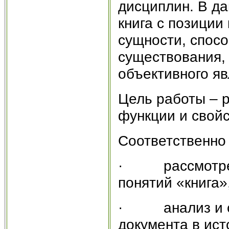
дисциплин. В да
книга с позиции
сущности, спос
существования, 
объективного я
Цель работы – 
функции и свойс
Соответственно
· рассмотрен
понятий «книга»
· анализ и ср
документа в ист