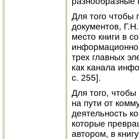
разнообразные 
Для того чтобы 
документов, Г.
место книги в 
информационном
трех главных эл
как канала инфо
c. 255].
Для того, чтобы
на пути от комм
деятельность к
которые превра
автором, в книг