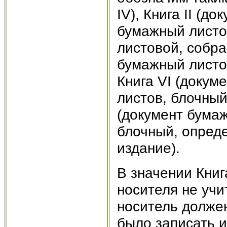
IV), Книга II (д
бумажный листов
листовой, собра
бумажный листов
Книга VI (докум
листов, блочный
(документ бумаж
блочный, опред
издание).
В значении Книг
носителя не учи
носитель долже
было записать