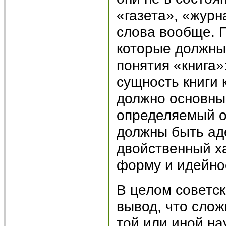
«газета», «журн
слова вообще. 
которые должны
понятия «книга»
сущность книги 
должно основны
определяемый о
должны быть аде
двойственный х
форму и идейное
В целом советск
вывод, что сло
той или иной на