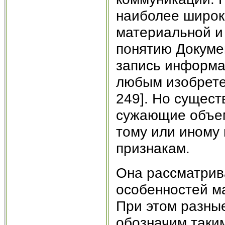
наиболее широко
материальной и 
понятию Докумен
запись информа
любым изобрете
249]. Но сущест
сужающие объем 
тому или иному
признакам.
Она рассматрива
особенностей м
При этом разные
обозначим таким