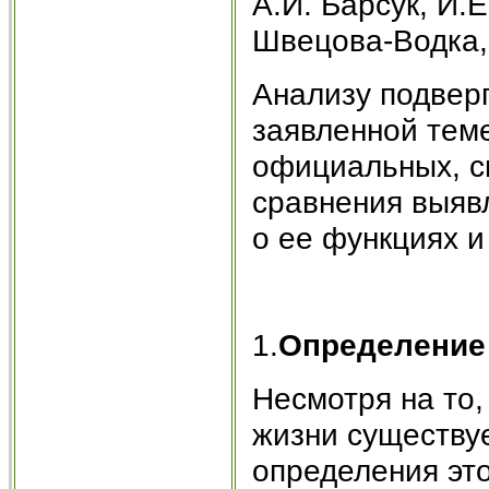
А.И. Барсук, И.Е
Швецова-Водка, 
Анализу подверг
заявленной теме
официальных, с
сравнения выяв
о ее функциях и
1.
Определение 
Несмотря на то,
жизни существуе
определения это