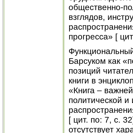
общественно-пол
взглядов, инстр
распространения
прогресса» [ цит.
Функциональный
Барсуком как «п
позиций читател
книги в энцикло
«Книга – важне
политической и
распространени
[ цит. по: 7, c.
отсутствует хар