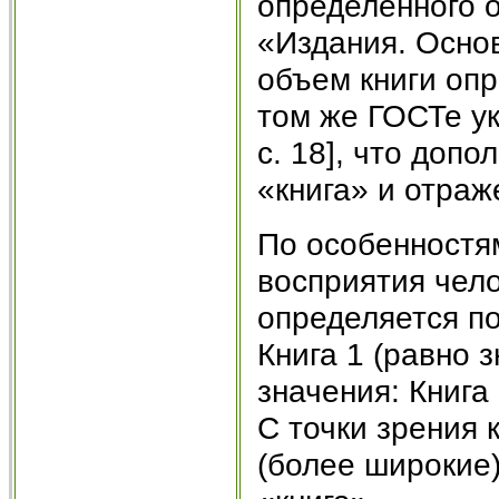
определенного о
«Издания. Осно
объем книги оп
том же ГОСТе ук
c. 18], что доп
«книга» и отраже
По особенностя
восприятия чело
определяется п
Книга 1 (равно 
значения: Книга 2
С точки зрения 
(более широкие)