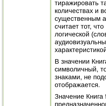
тиражировать т
количествах и в
существенным а
считает тот, что
логической (сл
аудиовизуальны
характеристикой 
В значении Книг
символичный, т
знаками, не под
отображается.
Значение Книга 
предназначенном