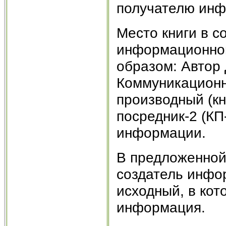
получателю инф
Место книги в 
информационном
образом: Автор 
Коммуникационн
производный (к
посредник-2 (КП
информации.
В предложенной
создатель инфо
исходный, в ко
информация.