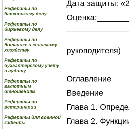
Дата защиты: «2
Рефераты по
банковскому делу
Оценка:______
Рефераты по
_____________
биржевому делу
(по
Рефераты по
ботанике и сельскому
руководителя)
хозяйству
Рефераты по
бухгалтерскому учету
и аудиту
Оглавление
Рефераты по
валютным
Введение
отношениям
Рефераты по
Глава 1. Опреде
ветеринарии
Рефераты для военной
Глава 2. Функци
кафедры