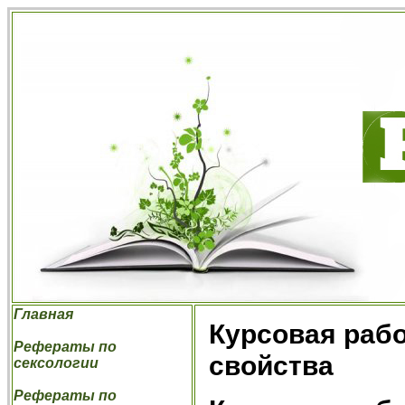
Главная
Курсовая рабо
Рефераты по
свойства
сексологии
Рефераты по