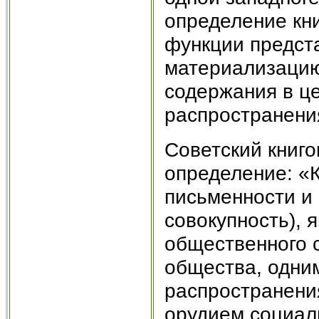
определение кни
функции предст
материализацию
содержания в це
распространения
Советский книго
определение: «К
письменности и 
совокупность),
общественного 
общества, одним
распространени
орудием социал