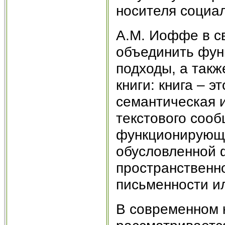
носителя социа
А.М. Иоффе в с
объединить фун
подходы, а так
книги: книга – 
семантическая 
текстового соо
функционирующа
обусловленной 
пространственн
письменности или
В современном 