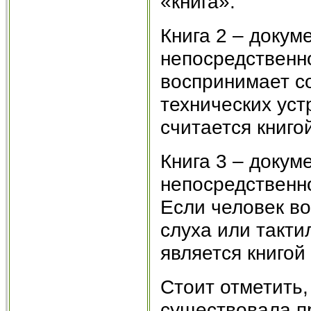
«книга».
Книга 2 – доку
непосредственн
воспринимает с
технических уст
считается книго
Книга 3 – доку
непосредственн
Если человек в
слуха или такти
является книгой
Стоит отметить,
существовала пр