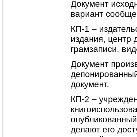
Документ исход
вариант сообще
КП-1 – издатель
издания, центр
грамзаписи, вид
Документ произ
депонированный
документ.
КП-2 – учрежде
книгоиспользова
опубликованный 
делают его дос