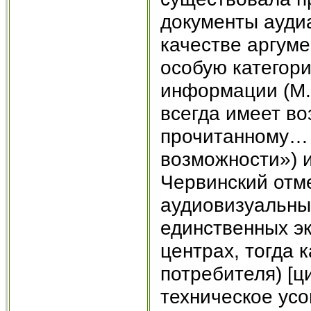
документы ауди
качестве аргум
особую категор
информации (М.
всегда имеет во
прочитанному…
возможности») 
Червинский отм
аудиовизуальны
единственных э
центрах, тогда 
потребителя) [ци
техническое ус