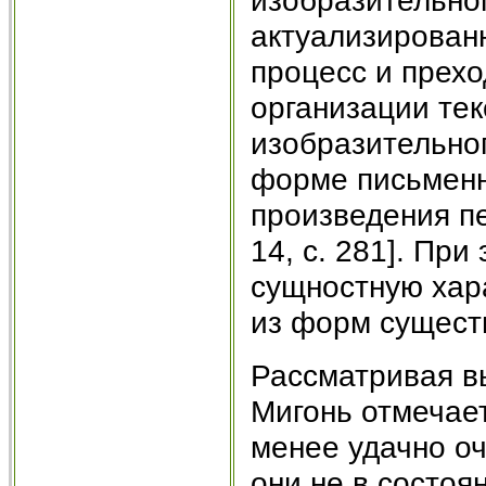
актуализирован
процесс и прех
организации тек
изобразительно
форме письменн
произведения пе
14, с. 281]. Пр
сущностную хара
из форм сущест
Рассматривая в
Мигонь отмечает
менее удачно оч
они не в состоян