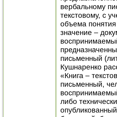
вербальному пи
текстовому, с у
объема понятия
значение – док
воспринимаемый
предназначенны
письменный (лит
Кушнаренко рас
«Книга – тексто
письменный, че
воспринимаемый
либо технически
опубликованный