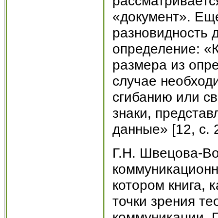
рассматриваетс
«документ». Еще
разновидность д
определение: «К
размера из опре
случае необход
сгибанию или с
знаки, предста
данные» [12, c. 
Г.Н. Швецова-Во
коммуникационн
котором книга, 
точки зрения т
коммуникации. Г